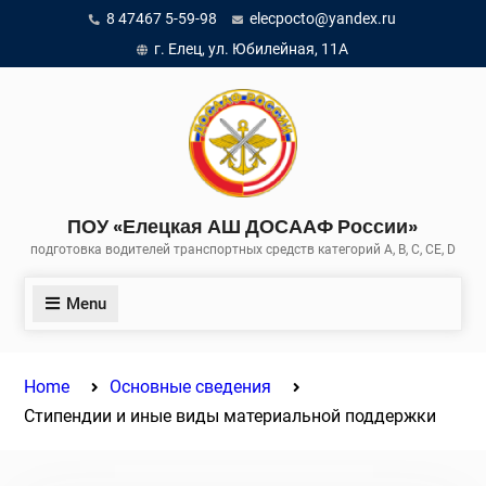
Skip
8 47467 5-59-98
elecpocto@yandex.ru
to
г. Елец, ул. Юбилейная, 11А
content
ПОУ «Елецкая АШ ДОСААФ России»
подготовка водителей транспортных средств категорий A, B, C, CE, D
Menu
Home
Основные сведения
Стипендии и иные виды материальной поддержки